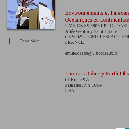
Environnements et Paléoe
Océaniques et Continentau
UMR CNRS 5805 EPOC - OASU - 
Allée Geoffroy Saint-Hilaire
CS 50023 - 33615 PESSAC CE
Read More
FRANCE
emilie.dassie@u-bordeaux.fr
Lamont-Doherty Earth Obs
61 Route 9W
Palisades, NY 10964
USA